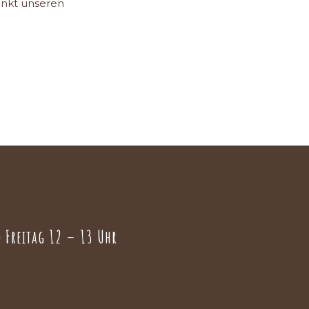
enkt unseren
 Freitag 12 – 13 Uhr