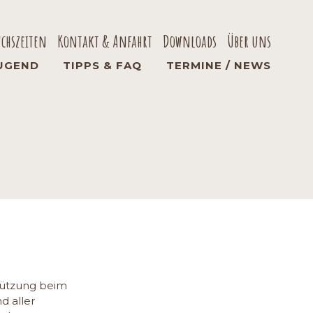
uchszeiten
Kontakt & Anfahrt
Downloads
Über uns
UGEND
TIPPS & FAQ
TERMINE / NEWS
stützung beim
d aller